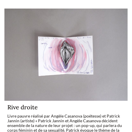
Rive droite
Livre pauvre réalisé par Angèle Casanova (poétesse) et Patrick
Jannin (artiste) « Patrick Jannin et Angèle Casanova décident
ensemble de la nature de leur projet : un pop-up, qui parlera du
corps féminin et de sa sexualité. Patrick évoque le thème de la