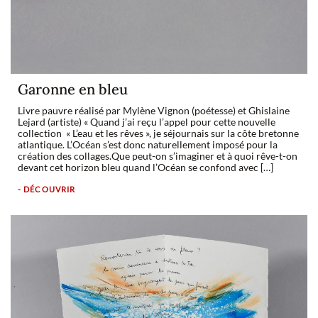
Garonne en bleu
Livre pauvre réalisé par Mylène Vignon (poétesse) et Ghislaine
Lejard (artiste) « Quand j’ai reçu l’appel pour cette nouvelle
collection « L’eau et les rêves », je séjournais sur la côte bretonne
atlantique. L’Océan s’est donc naturellement imposé pour la
création des collages.Que peut-on s’imaginer et à quoi rêve-t-on
devant cet horizon bleu quand l’Océan se confond avec […]
- DÉCOUVRIR