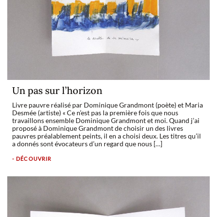
Un pas sur l’horizon
Livre pauvre réalisé par Dominique Grandmont (poète) et Maria
Desmée (artiste) « Ce n’est pas la première fois que nous
travaillons ensemble Dominique Grandmont et moi. Quand j’ai
proposé à Dominique Grandmont de choisir un des livres
pauvres préalablement peints, il en a choisi deux. Les titres qu’il
a donnés sont évocateurs d’un regard que nous […]
- DÉCOUVRIR