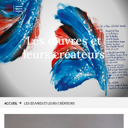
Panneau de gestion des cookies
L
Les œuvres et
leurs créateurs
ACCUEIL
LES ŒUVRES ET LEURS CRÉATEURS