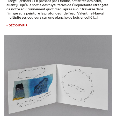
Haegel (artiste) « En passant par Ondine, petite fée des eaux,
allant jusqu’à la sortie des tuyauteries de l’inquiétante étrangeté
de notre environnement quotidien, après avoir traversé dans
l’image et la peinture la profondeur de l’eau, Valentine Haegel
multiplie ses couleurs sur une planche de bois encollé […]
- DÉCOUVRIR