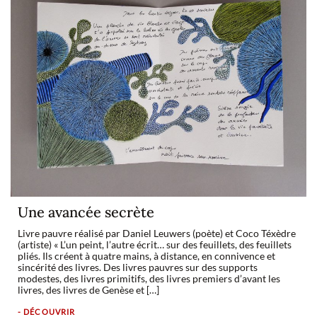
Une avancée secrète
Livre pauvre réalisé par Daniel Leuwers (poète) et Coco Téxèdre
(artiste) « L’un peint, l’autre écrit… sur des feuillets, des feuillets
pliés. Ils créent à quatre mains, à distance, en connivence et
sincérité des livres. Des livres pauvres sur des supports
modestes, des livres primitifs, des livres premiers d’avant les
livres, des livres de Genèse et […]
- DÉCOUVRIR