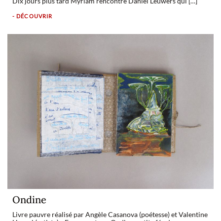
Dix jours plus tard Myriam rencontre Daniel Leuwers qui […]
- DÉCOUVRIR
Ondine
Livre pauvre réalisé par Angèle Casanova (poétesse) et Valentine