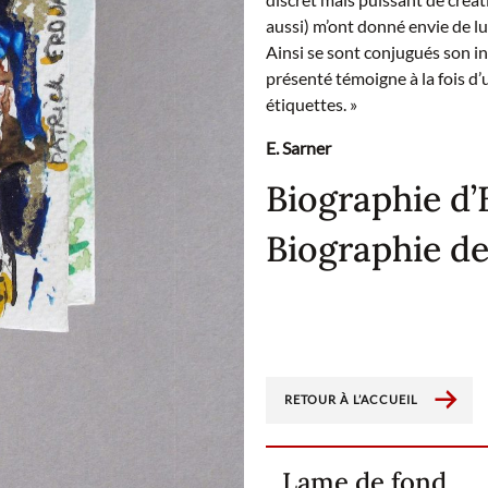
aussi) m’ont donné envie de lu
Ainsi se sont conjugués son ins
présenté témoigne à la fois d’
étiquettes. »
E. Sarner
Biographie d’
Biographie de
RETOUR À L’ACCUEIL
Lame de fond