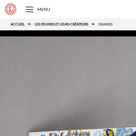
Panneau de gestion des cookies
L
MENU
ACCUEIL
LES ŒUVRES ET LEURS CRÉATEURS
GRANDIS