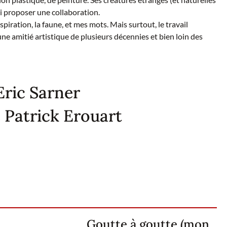
i proposer une collaboration.
piration, la faune, et mes mots. Mais surtout, le travail
une amitié artistique de plusieurs décennies et bien loin des
Eric Sarner
 Patrick Erouart
Goutte à goutte (mon