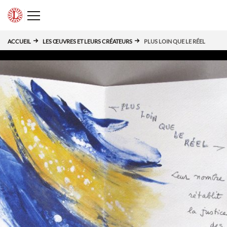
Panneau de gestion des cookies
L
ACCUEIL
LES ŒUVRES ET LEURS CRÉATEURS
PLUS LOIN QUE LE RÉEL