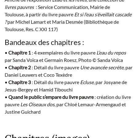
livres pauvres
: Service Communication, Mairie de
Toulouse, à partir du livre pauvre
Et si l’eau s’éveillait cascade
?
par Michel Lamart et Maria Desmée (Bibliothèque de
Toulouse, Res. C XXI 117)
Bandeaux des chapitres :
•
Chapitre 1
: 4 exemplaires du livre pauvre
L’eau du repos
par Sanda Voïca et Germain Roesz, Photo © Sanda Voïca
•
Chapitre 2
: Détail du livre pauvre
Une avancée secrète
, par
Daniel Leuwers et Coco Texèdre
•
Chapitre 3
: Détail du livre pauvre
Ecluse
, par Josyane de
Jesus-Bergey et Hamid Tibouchi
•
Quand le public s’empare du livre pauvre
: création du livre
pauvre
Les Oiseaux dos
, par Chloé Lemaur-Armengaud et
Justine Guichard