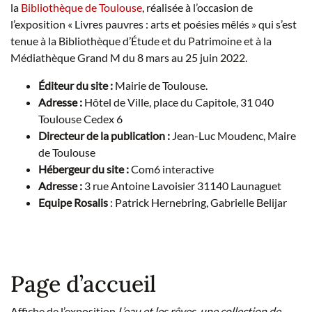
la
Bibliothèque de Toulouse
, réalisée à l’occasion de
l’exposition « Livres pauvres : arts et poésies mêlés » qui s’est
tenue à la Bibliothèque d’Étude et du Patrimoine et à la
Médiathèque Grand M du 8 mars au 25 juin 2022.
Éditeur du site :
Mairie de Toulouse.
Adresse :
Hôtel de Ville, place du Capitole, 31 040
Toulouse Cedex 6
Directeur de la publication :
Jean-Luc Moudenc, Maire
de Toulouse
Hébergeur du site :
Com6 interactive
Adresse :
3 rue Antoine Lavoisier 31140 Launaguet
Equipe Rosalis
: Patrick Hernebring, Gabrielle Belijar
Page d’accueil
Affiche de l’exposition
L’eau et les rêves, une collection de