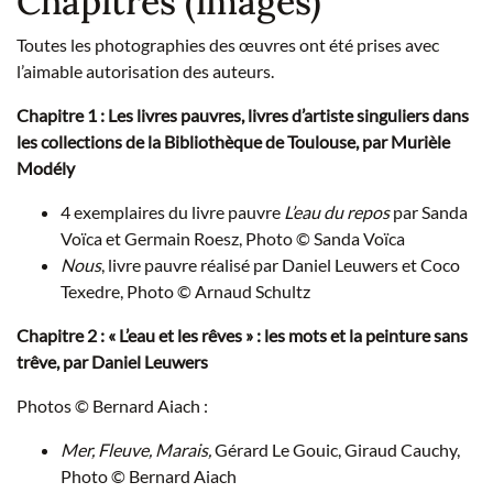
Chapitres (images)
Toutes les photographies des œuvres ont été prises avec
l’aimable autorisation des auteurs.
Chapitre 1 : Les livres pauvres, livres d’artiste singuliers dans
les collections de la Bibliothèque de Toulouse, par Murièle
Modély
4 exemplaires du livre pauvre
L’eau du repos
par Sanda
Voïca et Germain Roesz, Photo © Sanda Voïca
Nous
, livre pauvre réalisé par Daniel Leuwers et Coco
Texedre, Photo © Arnaud Schultz
Chapitre 2 : « L’eau et les rêves » : les mots et la peinture sans
trêve, par Daniel Leuwers
Photos © Bernard Aiach :
Mer, Fleuve, Marais,
Gérard Le Gouic, Giraud Cauchy,
Photo © Bernard Aiach