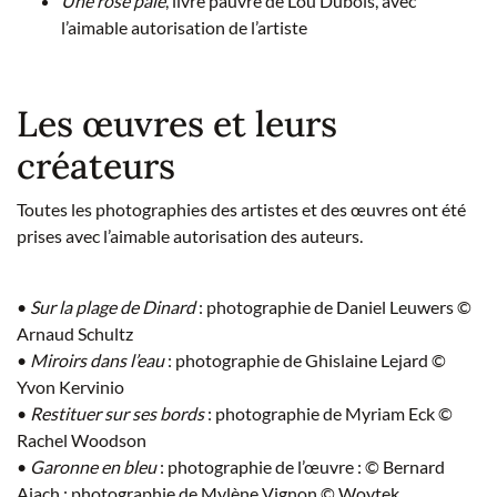
Une rose pâle
, livre pauvre de Lou Dubois, avec
l’aimable autorisation de l’artiste
Les œuvres et leurs
créateurs
Toutes les photographies des artistes et des œuvres ont été
prises avec l’aimable autorisation des auteurs.
•
Sur la plage de Dinard
: photographie de Daniel Leuwers ©
Arnaud Schultz
•
Miroirs dans l’eau
: photographie de Ghislaine Lejard ©
Yvon Kervinio
•
Restituer sur ses bords
: photographie de Myriam Eck ©
Rachel Woodson
•
Garonne en bleu
: photographie de l’œuvre : © Bernard
Aiach ; photographie de Mylène Vignon © Woytek