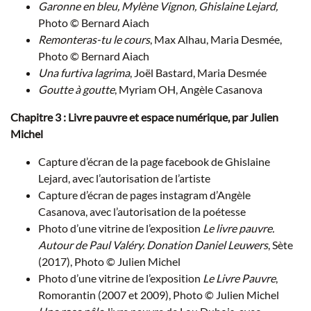
Garonne en bleu
, Mylène Vignon, Ghislaine Lejard,
Photo © Bernard Aiach
Remonteras-tu le cours
, Max Alhau, Maria Desmée,
Photo © Bernard Aiach
Una furtiva lagrima
, Joël Bastard, Maria Desmée
Goutte à goutte
, Myriam OH, Angèle Casanova
Chapitre 3 : Livre pauvre et espace numérique, par Julien
Michel
Capture d’écran de la page facebook de Ghislaine
Lejard, avec l’autorisation de l’artiste
Capture d’écran de pages instagram d’Angèle
Casanova, avec l’autorisation de la poétesse
Photo d’une vitrine de l’exposition
Le livre pauvre.
Autour de Paul Valéry. Donation Daniel Leuwers
, Sète
(2017), Photo © Julien Michel
Photo d’une vitrine de l’exposition
Le Livre Pauvre
,
Romorantin (2007 et 2009), Photo © Julien Michel