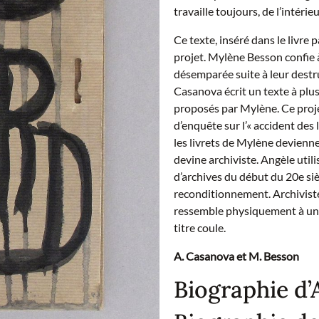
travaille toujours, de l’intérieu
Ce texte, inséré dans le livr
projet. Mylène Besson confie à
désemparée suite à leur destr
Casanova écrit un texte à plus
proposés par Mylène. Ce projet
d’enquête sur l’« accident des 
les livrets de Mylène devienne
devine archiviste. Angèle utili
d’archives du début du 20e siè
reconditionnement. Archiviste, 
ressemble physiquement à un d
titre coule.
A. Casanova et M. Besson
Biographie d