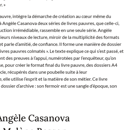
r. »
e pauvre, intègre la démarche de création au cœur même du
 Angèle Casanova deux séries de livres pauvres, que celle-ci,
uction irrémédiable, rassemble en une seule série. Angèle
ieurs niveaux de lecture, miroir de la multiplicité des formats
 parle d’amitié, de confiance. Il forme une manière de dossier
livres pauvres colmatés ». Le texte explique ce qui s’est passé, et
nt des preuves à l’appui, numérotées par l’enquêteur, qu’on
se, pour créer le format final du livre pauvre, des dossiers A4
cle, récupérés dans une poubelle suite à leur
elle utilise l’esprit et la matière de son métier. Ce livre
ossier d’archive : son fermoir est une sangle d’époque, son
’Angèle Casanova