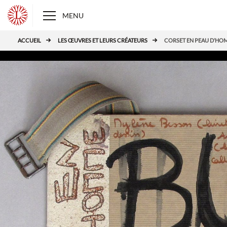
Panneau de gestion des cookies
L
MENU
ACCUEIL
LES ŒUVRES ET LEURS CRÉATEURS
CORSET EN PEAU D’HO