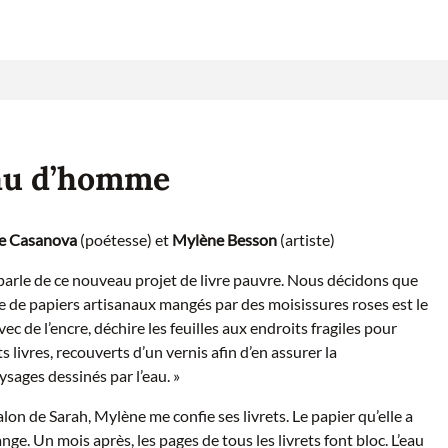
au d’homme
e Casanova
(poétesse) et
Mylène Besson
(artiste)
arle de ce nouveau projet de livre pauvre. Nous décidons que
 de papiers artisanaux mangés par des moisissures roses est le
ec de l’encre, déchire les feuilles aux endroits fragiles pour
s livres, recouverts d’un vernis afin d’en assurer la
ysages dessinés par l’eau. »
lon de Sarah, Mylène me confie ses livrets. Le papier qu’elle a
ange. Un mois après, les pages de tous les livrets font bloc. L’eau