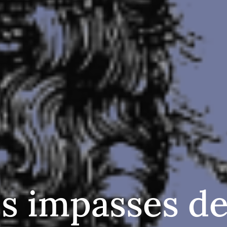
s impasses de