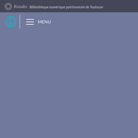
Panneau de gestion des cookies
Bibliothèque numérique patrimoniale de Toulouse
L
MENU