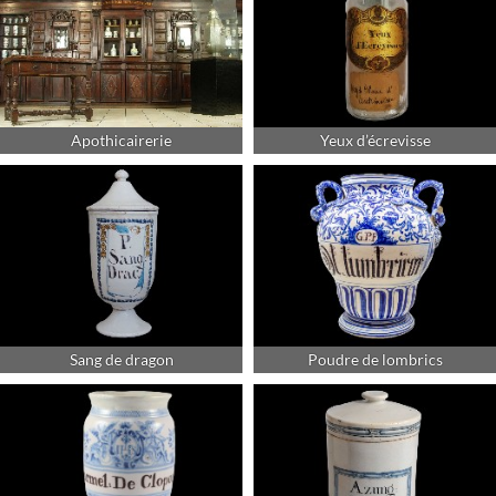
Apothicairerie
Yeux d’écrevisse
Sang de dragon
Poudre de lombrics