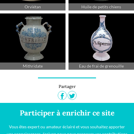
Orviétan
Huile de petits chiens
Mithridate
Eau de frai de grenouille
Partager
Participer à enrichir ce site
Vous êtes expert ou amateur éclairé et vous souhaitez apporter
vos connaissances, écrivez-nous pour proposer vos contributions