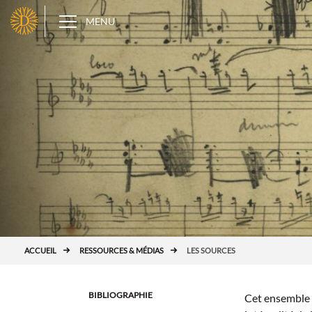
Panneau de gestion des cookies
D
MENU
ACCUEIL
RESSOURCES & MÉDIAS
LES SOURCES
BIBLIOGRAPHIE
Cet ensemble 