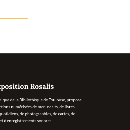
position Rosalis
rique de la Bibliothèque de Toulouse, propose
ections numérisées de manuscrits, de livres
quotidiens, de photographies, de cartes, de
 et d’enregistrements sonores