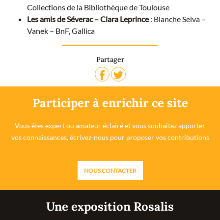
Collections de la Bibliothèque de Toulouse
Les amis de Séverac – Clara Leprince
: Blanche Selva –
Vanek – BnF, Gallica
Partager
Participer à enrichir ce site
Vous êtes expert ou amateur éclairé et vous souhaitez apporter
vos connaissances, écrivez-nous pour proposer vos contributions
NOUS CONTACTER
Une exposition Rosalis