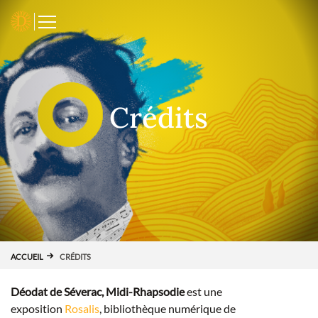
Panneau de gestion des cookies
D
Crédits
ACCUEIL
CRÉDITS
Déodat de Séverac, Midi-Rhapsodie
est une
exposition
Rosalis
, bibliothèque numérique de