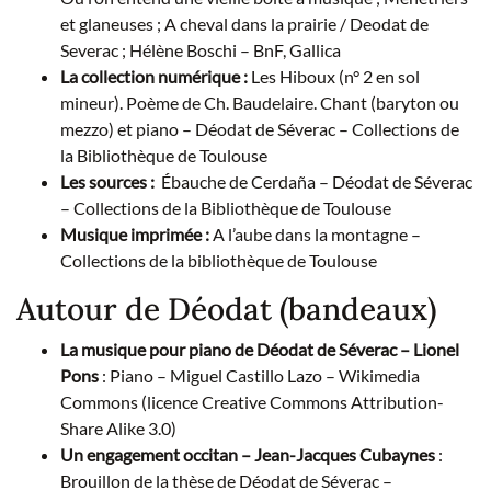
et glaneuses ; A cheval dans la prairie / Deodat de
Severac ; Hélène Boschi – BnF, Gallica
La collection numérique :
Les Hiboux (n° 2 en sol
mineur). Poème de Ch. Baudelaire. Chant (baryton ou
mezzo) et piano – Déodat de Séverac – Collections de
la Bibliothèque de Toulouse
Les sources :
Ébauche de Cerdaña – Déodat de Séverac
– Collections de la Bibliothèque de Toulouse
Musique imprimée :
A l’aube dans la montagne –
Collections de la bibliothèque de Toulouse
Autour de Déodat (bandeaux)
La musique pour piano de Déodat de Séverac – Lionel
Pons
: Piano – Miguel Castillo Lazo – Wikimedia
Commons (licence Creative Commons Attribution-
Share Alike 3.0)
Un engagement occitan – Jean-Jacques Cubaynes
:
Brouillon de la thèse de Déodat de Séverac –