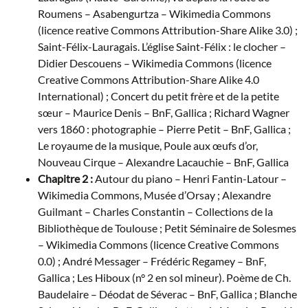
Roumens – Asabengurtza – Wikimedia Commons
(licence reative Commons Attribution-Share Alike 3.0) ;
Saint-Félix-Lauragais. L’église Saint-Félix : le clocher –
Didier Descouens – Wikimedia Commons (licence
Creative Commons Attribution-Share Alike 4.0
International) ; Concert du petit frère et de la petite
sœur – Maurice Denis – BnF, Gallica ; Richard Wagner
vers 1860 : photographie – Pierre Petit – BnF, Gallica ;
Le royaume de la musique, Poule aux œufs d’or,
Nouveau Cirque – Alexandre Lacauchie – BnF, Gallica
Chapitre 2 :
Autour du piano – Henri Fantin-Latour –
Wikimedia Commons, Musée d’Orsay ; Alexandre
Guilmant – Charles Constantin – Collections de la
Bibliothèque de Toulouse ; Petit Séminaire de Solesmes
– Wikimedia Commons (licence Creative Commons
0.0) ; André Messager – Frédéric Regamey – BnF,
Gallica ; Les Hiboux (n° 2 en sol mineur). Poème de Ch.
Baudelaire – Déodat de Séverac – BnF, Gallica ; Blanche