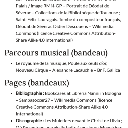
Palais / image RMN-GP – Portrait de Déodat de
Séverac – Collections de la Bibliothèque de Toulouse ;
Saint-Félix-Lauragais. Tombe du compositeur français,
Déodat de Séverac Didier Descouens – Wikimedia
Commons (licence Creative Commons Attribution-
Share Alike 4.0 International)
Parcours musical (bandeau)
Le royaume de la musique, Poule aux œufs d’or,
Nouveau Cirque – Alexandre Lacauchie – BnF, Gallica
Pages (bandeaux)
Bibliographie :
Bookcases at Libreria Nanni in Bologna
– Sambasoccer27 – Wikimedia Commons (licence
Creative Commons Attribution-Share Alike 4.0
International)
Discographie :
Les Muletiers devant le Christ de Llivia ;
Où l’on entend une vieille boîte à musique ; Menetriers