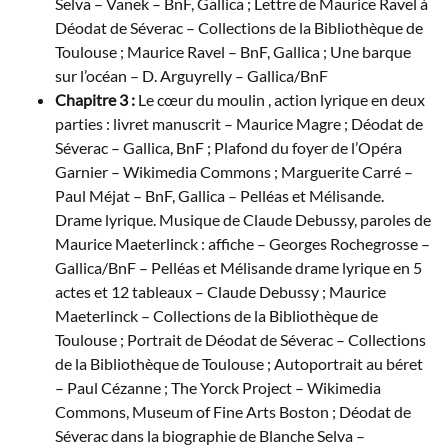
Selva – Vanek – BnF, Gallica ; Lettre de Maurice Ravel à
Déodat de Séverac – Collections de la Bibliothèque de
Toulouse ; Maurice Ravel – BnF, Gallica ; Une barque
sur l’océan – D. Arguyrelly – Gallica/BnF
Chapitre 3 :
Le cœur du moulin , action lyrique en deux
parties : livret manuscrit – Maurice Magre ; Déodat de
Séverac – Gallica, BnF ; Plafond du foyer de l’Opéra
Garnier – Wikimedia Commons ; Marguerite Carré –
Paul Méjat – BnF, Gallica – Pelléas et Mélisande.
Drame lyrique. Musique de Claude Debussy, paroles de
Maurice Maeterlinck : affiche – Georges Rochegrosse –
Gallica/BnF – Pelléas et Mélisande drame lyrique en 5
actes et 12 tableaux – Claude Debussy ; Maurice
Maeterlinck – Collections de la Bibliothèque de
Toulouse ; Portrait de Déodat de Séverac – Collections
de la Bibliothèque de Toulouse ; Autoportrait au béret
– Paul Cézanne ; The Yorck Project – Wikimedia
Commons, Museum of Fine Arts Boston ; Déodat de
Séverac dans la biographie de Blanche Selva –