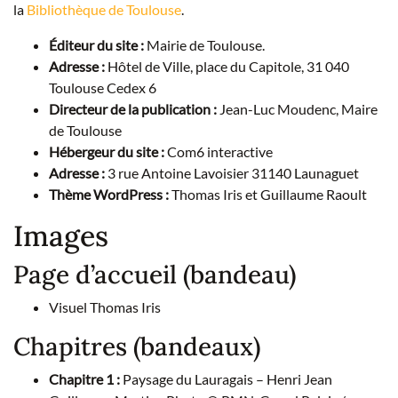
la
Bibliothèque de Toulouse
.
Éditeur du site :
Mairie de Toulouse.
Adresse :
Hôtel de Ville, place du Capitole, 31 040
Toulouse Cedex 6
Directeur de la publication :
Jean-Luc Moudenc, Maire
de Toulouse
Hébergeur du site :
Com6 interactive
Adresse :
3 rue Antoine Lavoisier 31140 Launaguet
Thème WordPress :
Thomas Iris et Guillaume Raoult
Images
Page d’accueil (bandeau)
Visuel Thomas Iris
Chapitres (bandeaux)
Chapitre 1 :
Paysage du Lauragais – Henri Jean