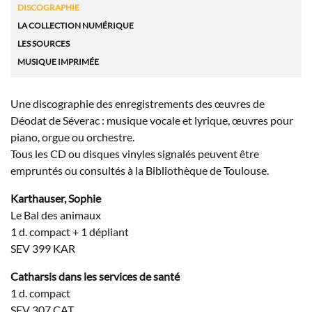
DISCOGRAPHIE
LA COLLECTION NUMÉRIQUE
LES SOURCES
MUSIQUE IMPRIMÉE
Une discographie des enregistrements des œuvres de
Déodat de Séverac : musique vocale et lyrique, œuvres pour
piano, orgue ou orchestre.
Tous les CD ou disques vinyles signalés peuvent être
empruntés ou consultés à la Bibliothèque de Toulouse.
Karthauser, Sophie
Le Bal des animaux
1 d. compact + 1 dépliant
SEV 399 KAR
Catharsis dans les services de santé
1 d. compact
SEV 307 CAT