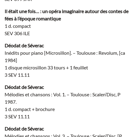
Il était une fois… : un opéra imaginaire autour des contes de
fées à l’époque romantique
1 d. compact
SEV 306 ILE
Déodat de Séverac
Inédits pour piano [Microsillon]. – Toulouse : Revolum, [ca
1984]
1 disque microsillon 33 tours + 1 feuillet
3 SEV 11.11
Déodat de Séverac
Mélodies et chansons : Vol. 1. – Toulouse : Scalen’Disc, P
1987.
1 d. compact + brochure
3 SEV 11.11
Déodat de Séverac
Mélodies et chansons : Vol. 3. – Toulouse : Scalen’Disc, [P