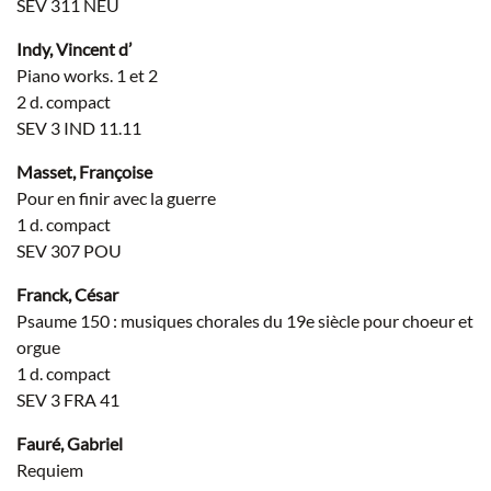
SEV 311 NEU
Indy, Vincent d’
Piano works. 1 et 2
2 d. compact
SEV 3 IND 11.11
Masset, Françoise
Pour en finir avec la guerre
1 d. compact
SEV 307 POU
Franck, César
Psaume 150 : musiques chorales du 19e siècle pour choeur et
orgue
1 d. compact
SEV 3 FRA 41
Fauré, Gabriel
Requiem