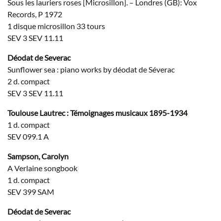
Sous les lauriers roses [Microsillon]. – Londres (GB): Vox
Records, P 1972
1 disque microsillon 33 tours
SEV 3 SEV 11.11
Déodat de Severac
Sunflower sea : piano works by déodat de Séverac
2 d. compact
SEV 3 SEV 11.11
Toulouse Lautrec : Témoignages musicaux 1895-1934
1 d. compact
SEV 099.1 A
Sampson, Carolyn
A Verlaine songbook
1 d. compact
SEV 399 SAM
Déodat de Severac