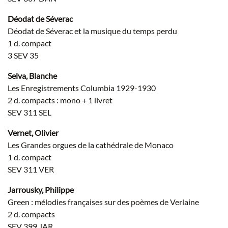
Déodat de Séverac
Déodat de Séverac et la musique du temps perdu
1 d. compact
3 SEV 35
Selva, Blanche
Les Enregistrements Columbia 1929-1930
2 d. compacts : mono + 1 livret
SEV 311 SEL
Vernet, Olivier
Les Grandes orgues de la cathédrale de Monaco
1 d. compact
SEV 311 VER
Jarrousky, Philippe
Green : mélodies françaises sur des poèmes de Verlaine
2 d. compacts
SEV 399 JAR