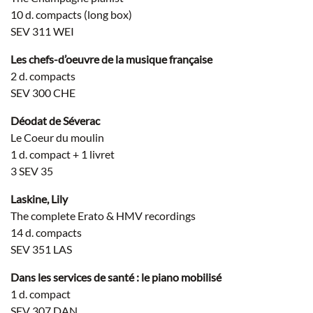
10 d. compacts (long box)
SEV 311 WEI
Les chefs-d’oeuvre de la musique française
2 d. compacts
SEV 300 CHE
Déodat de Séverac
Le Coeur du moulin
1 d. compact + 1 livret
3 SEV 35
Laskine, Lily
The complete Erato & HMV recordings
14 d. compacts
SEV 351 LAS
Dans les services de santé : le piano mobilisé
1 d. compact
SEV 307 DAN