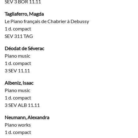
SEV 3 BOR 11.11
Tagliaferro, Magda
Le Piano français de Chabrier à Debussy
1 d. compact
SEV 311 TAG
Déodat de Séverac
Piano music
1 d. compact
3 SEV 11.11
Albeniz, Isaac
Piano music
1 d. compact
3 SEV ALB 11.11
Neumann, Alexandra
Piano works
1 d. compact