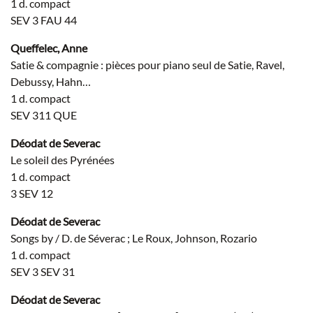
1 d. compact
SEV 3 FAU 44
Queffelec, Anne
Satie & compagnie : pièces pour piano seul de Satie, Ravel,
Debussy, Hahn…
1 d. compact
SEV 311 QUE
Déodat de Severac
Le soleil des Pyrénées
1 d. compact
3 SEV 12
Déodat de Severac
Songs by / D. de Séverac ; Le Roux, Johnson, Rozario
1 d. compact
SEV 3 SEV 31
Déodat de Severac