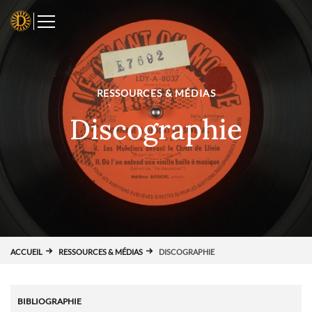
Panneau de gestion des cookies
D
RESSOURCES & MÉDIAS
Discographie
ACCUEIL
RESSOURCES & MÉDIAS
DISCOGRAPHIE
BIBLIOGRAPHIE