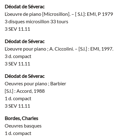
Déodat de Séverac
L’oeuvre de piano [Microsillon]. – [ S.l.]: EMI, P 1979
3 disques microsillon 33 tours
3 SEV 11.11
Déodat de Séverac
L’oeuvre pour piano ; A. Ciccolini. – [S.l.] : EMI, 1997.
3 d. compact
3 SEV 11.11
Déodat de Séverac
Oeuvres pour piano ; Barbier
[S.l.] : Accord, 1988
1 d. compact
3 SEV 11.11
Bordes, Charles
Oeuvres basques
1 d. compact