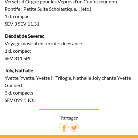
Versets d’Orgue pour les Vepres d’un Confesseur non
Pontife ; Petite Suite Scholastique… [etc.]
1 d. compact
SEV 3 SEV 11.31
Déodat de Severac
Voyage musical en terroirs de France
1 d. compact
SEV 311 SPI
Joly, Nathalie
Yvette, Yvette, Yvette ! : Trilogie, Nathalie Joly chante Yvette
Guilbert
3 d. compacts
SEV 099.1 JOL
Partager