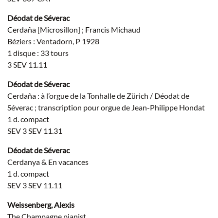
Déodat de Séverac
Cerdaña [Microsillon] ; Francis Michaud
Béziers : Ventadorn, P 1928
1 disque : 33 tours
3 SEV 11.11
Déodat de Séverac
Cerdaña : à l’orgue de la Tonhalle de Zürich / Déodat de
Séverac ; transcription pour orgue de Jean-Philippe Hondat
1 d. compact
SEV 3 SEV 11.31
Déodat de Séverac
Cerdanya & En vacances
1 d. compact
SEV 3 SEV 11.11
Weissenberg, Alexis
The Champagne pianist