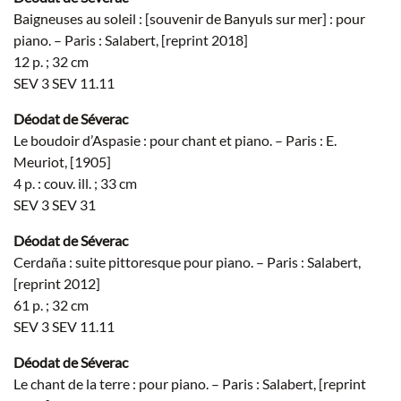
Baigneuses au soleil : [souvenir de Banyuls sur mer] : pour
piano. – Paris : Salabert, [reprint 2018]
12 p. ; 32 cm
SEV 3 SEV 11.11
Déodat de Séverac
Le boudoir d’Aspasie : pour chant et piano. – Paris : E.
Meuriot, [1905]
4 p. : couv. ill. ; 33 cm
SEV 3 SEV 31
Déodat de Séverac
Cerdaña : suite pittoresque pour piano. – Paris : Salabert,
[reprint 2012]
61 p. ; 32 cm
SEV 3 SEV 11.11
Déodat de Séverac
Le chant de la terre : pour piano. – Paris : Salabert, [reprint