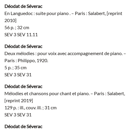
Déodat de Séverac
En Languedoc : suite pour piano . – Paris : Salabert, [reprint
2010]
56 p. ; 32 cm
SEV 3 SEV 11.11
Déodat de Séverac
Deux mélodies : pour voix avec accompagnement de piano. –
Paris : Philippo, 1920.
5 p. ; 35 cm
SEV 3 SEV 31
Déodat de Séverac
Mélodies et chansons pour chant et piano. – Paris : Salabert,
[reprint 2019]
129 p. : ill., couv. ill. ; 31 cm
SEV 3 SEV 31
Déodat de Séverac