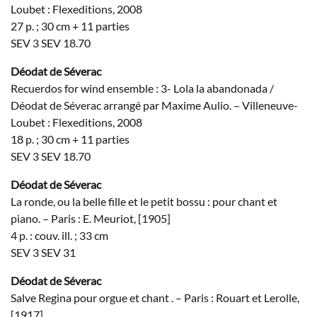
Loubet : Flexeditions, 2008
27 p. ; 30 cm + 11 parties
SEV 3 SEV 18.70
Déodat de Séverac
Recuerdos for wind ensemble : 3- Lola la abandonada /
Déodat de Séverac arrangé par Maxime Aulio. – Villeneuve-
Loubet : Flexeditions, 2008
18 p. ; 30 cm + 11 parties
SEV 3 SEV 18.70
Déodat de Séverac
La ronde, ou la belle fille et le petit bossu : pour chant et
piano. – Paris : E. Meuriot, [1905]
4 p. : couv. ill. ; 33 cm
SEV 3 SEV 31
Déodat de Séverac
Salve Regina pour orgue et chant . – Paris : Rouart et Lerolle,
[1917]