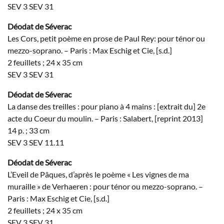
SEV 3 SEV 31
Déodat de Séverac
Les Cors, petit poème en prose de Paul Rey: pour ténor ou
mezzo-soprano. – Paris : Max Eschig et Cie, [s.d.]
2 feuillets ; 24 x 35 cm
SEV 3 SEV 31
Déodat de Séverac
La danse des treilles : pour piano à 4 mains : [extrait du] 2e
acte du Coeur du moulin. – Paris : Salabert, [reprint 2013]
14 p. ; 33 cm
SEV 3 SEV 11.11
Déodat de Séverac
L’Eveil de Pâques, d’après le poème « Les vignes de ma
muraille » de Verhaeren : pour ténor ou mezzo-soprano. –
Paris : Max Eschig et Cie, [s.d.]
2 feuillets ; 24 x 35 cm
SEV 3 SEV 31