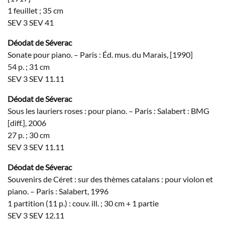
1 feuillet ; 35 cm
SEV 3 SEV 41
Déodat de Séverac
Sonate pour piano. – Paris : Éd. mus. du Marais, [1990]
54 p. ; 31 cm
SEV 3 SEV 11.11
Déodat de Séverac
Sous les lauriers roses : pour piano. – Paris : Salabert : BMG
[diff.], 2006
27 p. ; 30 cm
SEV 3 SEV 11.11
Déodat de Séverac
Souvenirs de Céret : sur des thèmes catalans : pour violon et
piano. – Paris : Salabert, 1996
1 partition (11 p.) : couv. ill. ; 30 cm + 1 partie
SEV 3 SEV 12.11