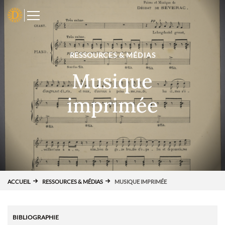
Panneau de gestion des cookies
D
RESSOURCES & MÉDIAS
Musique
imprimée
ACCUEIL
RESSOURCES & MÉDIAS
MUSIQUE IMPRIMÉE
BIBLIOGRAPHIE