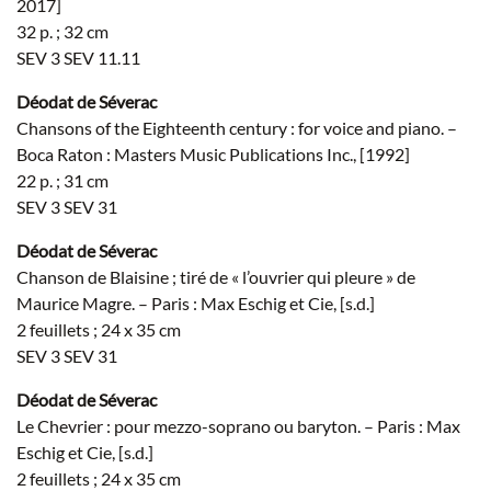
2017]
32 p. ; 32 cm
SEV 3 SEV 11.11
Déodat de Séverac
Chansons of the Eighteenth century : for voice and piano. –
Boca Raton : Masters Music Publications Inc., [1992]
22 p. ; 31 cm
SEV 3 SEV 31
Déodat de Séverac
Chanson de Blaisine ; tiré de « l’ouvrier qui pleure » de
Maurice Magre. – Paris : Max Eschig et Cie, [s.d.]
2 feuillets ; 24 x 35 cm
SEV 3 SEV 31
Déodat de Séverac
Le Chevrier : pour mezzo-soprano ou baryton. – Paris : Max
Eschig et Cie, [s.d.]
2 feuillets ; 24 x 35 cm