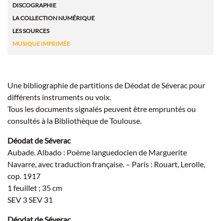
DISCOGRAPHIE
LA COLLECTION NUMÉRIQUE
LES SOURCES
MUSIQUE IMPRIMÉE
Une bibliographie de partitions de Déodat de Séverac pour
différents instruments ou voix.
Tous les documents signalés peuvent être empruntés ou
consultés à la Bibliothèque de Toulouse.
Déodat de Séverac
Aubade. Albado : Poème languedocien de Marguerite
Navarre, avec traduction française. – Paris : Rouart, Lerolle,
cop. 1917
1 feuillet ; 35 cm
SEV 3 SEV 31
Déodat de Séverac