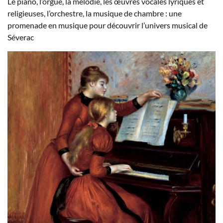
Le piano, l’orgue, la mélodie, les œuvres vocales lyriques et
religieuses, l’orchestre, la musique de chambre : une
promenade en musique pour découvrir l’univers musical de
Séverac