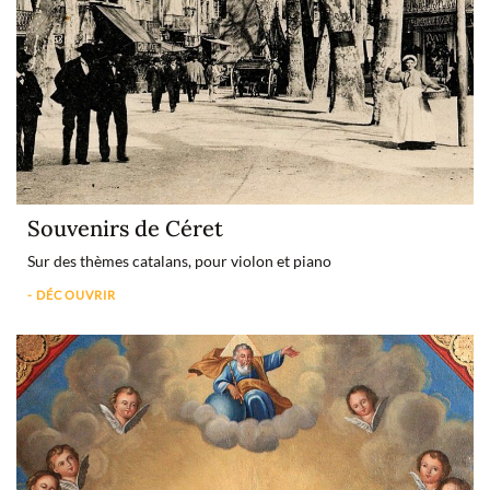
Souvenirs de Céret
Sur des thèmes catalans, pour violon et piano
- DÉCOUVRIR