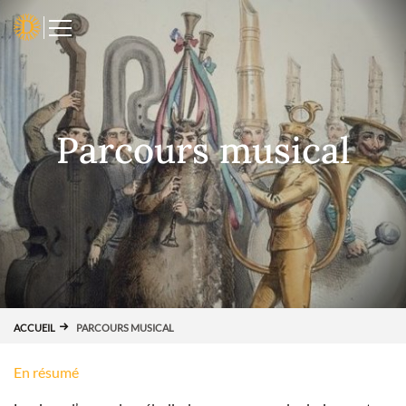
Panneau de gestion des cookies
D
Parcours musical
ACCUEIL
PARCOURS MUSICAL
En résumé