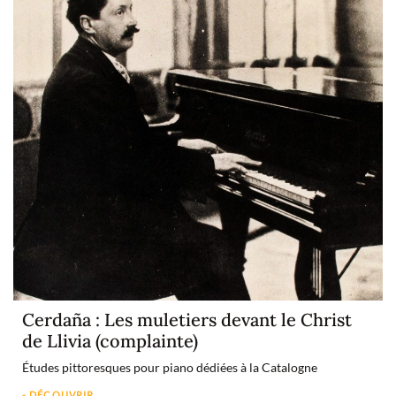
Cerdaña : Les muletiers devant le Christ
de Llivia (complainte)
Études pittoresques pour piano dédiées à la Catalogne
- DÉCOUVRIR