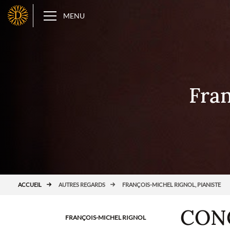
Panneau de gestion des cookies
D
MENU
Fran
ACCUEIL
AUTRES REGARDS
FRANÇOIS-MICHEL RIGNOL, PIANISTE
CON
FRANÇOIS-MICHEL RIGNOL