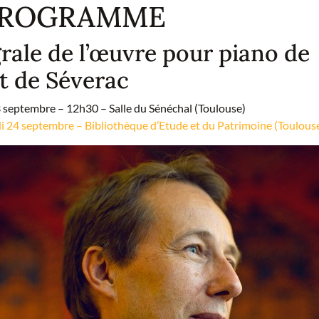
PROGRAMME
grale de l’œuvre pour piano de
t de Séverac
 septembre – 12h30 – Salle du Sénéchal (Toulouse)
i 24 septembre – Bibliothèque d’Etude et du Patrimoine (Toulous