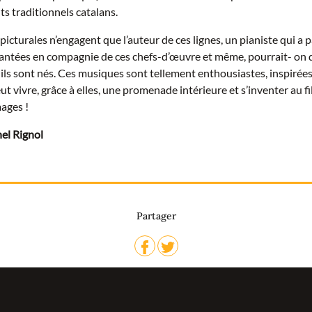
s traditionnels catalans.
picturales n’engagent que l’auteur de ces lignes, un pianiste qui a 
antées en compagnie de ces chefs-d’œuvre et même, pourrait- on d
ils sont nés. Ces musiques sont tellement enthousiastes, inspirée
t vivre, grâce à elles, une promenade intérieure et s’inventer au fil
ages !
el Rignol
Partager