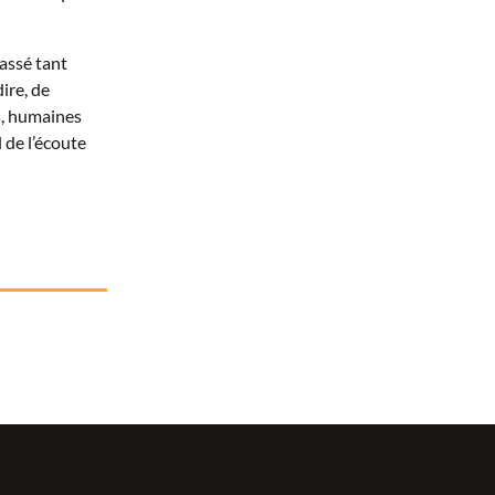
passé tant
ire, de
s, humaines
 de l’écoute