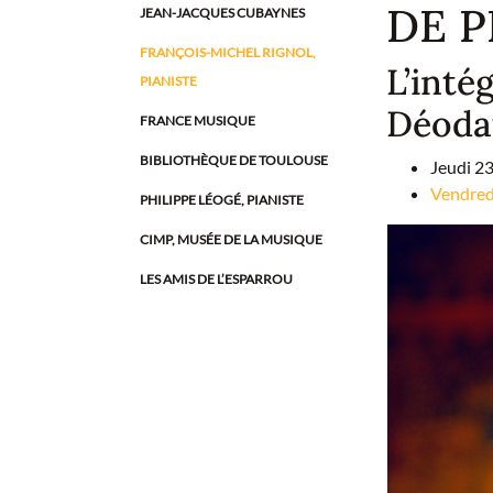
DE 
JEAN-JACQUES CUBAYNES
FRANÇOIS-MICHEL RIGNOL,
L’inté
PIANISTE
Déoda
FRANCE MUSIQUE
BIBLIOTHÈQUE DE TOULOUSE
Jeudi 23
Vendred
PHILIPPE LÉOGÉ, PIANISTE
CIMP, MUSÉE DE LA MUSIQUE
LES AMIS DE L’ESPARROU