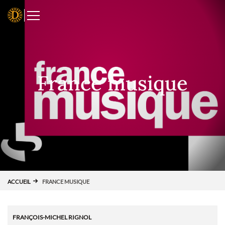
Panneau de gestion des cookies
D
France musique
ACCUEIL
FRANCE MUSIQUE
FRANÇOIS-MICHEL RIGNOL