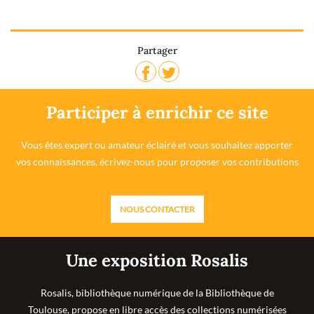
Partager
Participer à enrichir ce site
Vous êtes expert ou amateur éclairé et vous souhaitez apporter
vos connaissances, écrivez-nous pour proposer vos contributions
NOUS CONTACTER
Une exposition Rosalis
Rosalis, bibliothèque numérique de la Bibliothèque de
Toulouse, propose en libre accès des collections numérisées