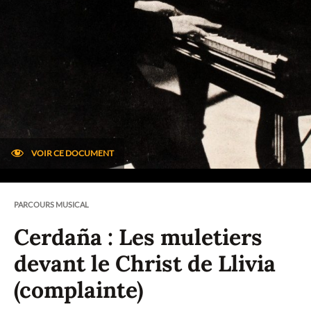
VOIR CE DOCUMENT
PARCOURS MUSICAL
Cerdaña : Les muletiers
devant le Christ de Llivia
(complainte)