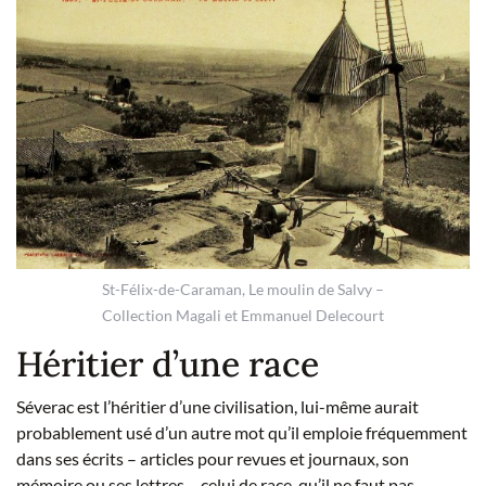
St-Félix-de-Caraman, Le moulin de Salvy –
Collection Magali et Emmanuel Delecourt
Héritier d’une race
Séverac est l’héritier d’une civilisation, lui-même aurait
probablement usé d’un autre mot qu’il emploie fréquemment
dans ses écrits – articles pour revues et journaux, son
mémoire ou ses lettres – celui de race, qu’il ne faut pas