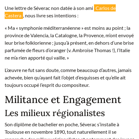
Une lettre de Séverac non datée à son ami
Carlos de
Castera
, nous livre ses intentions :
« Ma « symphonie méditerranéenne » est moins au point ; la
province de Valencia, la Catalogne, la Provence, m’ont envoyé
leur brise folklorienne ; jusqu’à présent, en dehors d’une brise
parfumée de fleurs d’oranger (v. Ambroise Thomas !), l’Italie
ne m’a rien apporté qui vaille. »
L’œuvre ne fut sans doute, comme beaucoup d’autres, jamais
achevée, bien qu’ayant fait l’objet d’esquisses et qu’elle ait
toujours occupé l’esprit du compositeur.
Militance et Engagement
Les milieux régionalistes
Son diplôme de bachelier en poche, Séverac s’installe à
Toulouse en novembre 1890, tout naturellement il se