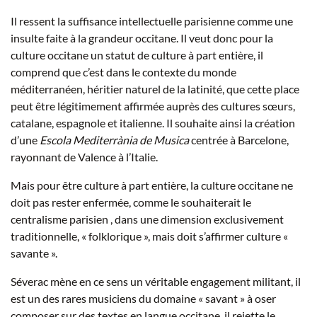
Il ressent la suffisance intellectuelle parisienne comme une
insulte faite à la grandeur occitane. Il veut donc pour la
culture occitane un statut de culture à part entière, il
comprend que c’est dans le contexte du monde
méditerranéen, héritier naturel de la latinité, que cette place
peut être légitimement affirmée auprès des cultures sœurs,
catalane, espagnole et italienne. Il souhaite ainsi la création
d’une
Escola Mediterrània de Musica
centrée à Barcelone,
rayonnant de Valence à l’Italie.
Mais pour être culture à part entière, la culture occitane ne
doit pas rester enfermée, comme le souhaiterait le
centralisme parisien , dans une dimension exclusivement
traditionnelle, « folklorique », mais doit s’affirmer culture «
savante ».
Séverac mène en ce sens un véritable engagement militant, il
est un des rares musiciens du domaine « savant » à oser
composer sur des textes en langue occitane, il rejette le