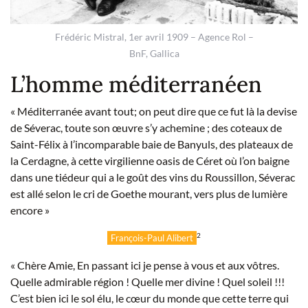
Frédéric Mistral, 1er avril 1909 – Agence Rol –
BnF, Gallica
L’homme méditerranéen
« Méditerranée avant tout; on peut dire que ce fut là la devise
de Séverac, toute son œuvre s’y achemine ; des coteaux de
Saint-Félix à l’incomparable baie de Banyuls, des plateaux de
la Cerdagne, à cette virgilienne oasis de Céret où l’on baigne
dans une tiédeur qui a le goût des vins du Roussillon, Séverac
est allé selon le cri de Goethe mourant, vers plus de lumière
encore »
2
François-Paul Alibert
« Chère Amie, En passant ici je pense à vous et aux vôtres.
Quelle admirable région ! Quelle mer divine ! Quel soleil !!!
C’est bien ici le sol élu, le cœur du monde que cette terre qui