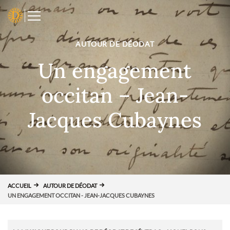
Panneau de gestion des cookies
D
AUTOUR DE DÉODAT
Un engagement
occitan – Jean-
Jacques Cubaynes
ACCUEIL
AUTOUR DE DÉODAT
UN ENGAGEMENT OCCITAN - JEAN-JACQUES CUBAYNES