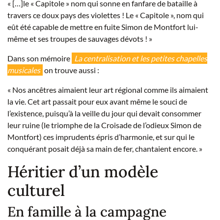
« […]le « Capitole » nom qui sonne en fanfare de bataille à
travers ce doux pays des violettes ! Le « Capitole », nom qui
eût été capable de mettre en fuite Simon de Montfort lui-
même et ses troupes de sauvages dévots ! »
Dans son mémoire
La centralisation et les petites chapelles
musicales
on trouve aussi :
« Nos ancêtres aimaient leur art régional comme ils aimaient
la vie. Cet art passait pour eux avant même le souci de
l’existence, puisqu’à la veille du jour qui devait consommer
leur ruine (le triomphe de la Croisade de l’odieux Simon de
Montfort) ces imprudents épris d’harmonie, et sur qui le
conquérant posait déjà sa main de fer, chantaient encore. »
Héritier d’un modèle
culturel
En famille à la campagne