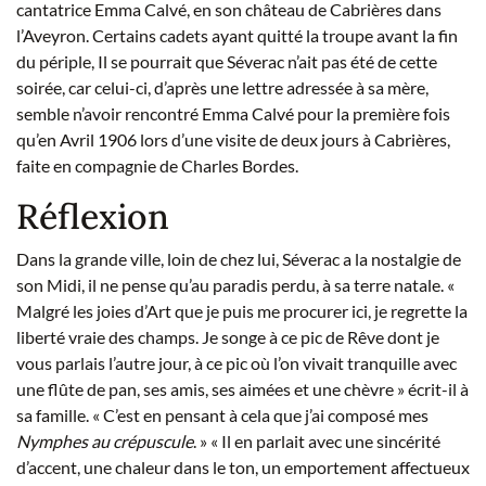
cantatrice Emma Calvé, en son château de Cabrières dans
l’Aveyron. Certains cadets ayant quitté la troupe avant la fin
du périple, Il se pourrait que Séverac n’ait pas été de cette
soirée, car celui-ci, d’après une lettre adressée à sa mère,
semble n’avoir rencontré Emma Calvé pour la première fois
qu’en Avril 1906 lors d’une visite de deux jours à Cabrières,
faite en compagnie de Charles Bordes.
Réflexion
Dans la grande ville, loin de chez lui, Séverac a la nostalgie de
son Midi, il ne pense qu’au paradis perdu, à sa terre natale. «
Malgré les joies d’Art que je puis me procurer ici, je regrette la
liberté vraie des champs. Je songe à ce pic de Rêve dont je
vous parlais l’autre jour, à ce pic où l’on vivait tranquille avec
une flûte de pan, ses amis, ses aimées et une chèvre » écrit-il à
sa famille. « C’est en pensant à cela que j’ai composé mes
Nymphes au crépuscule
. » « Il en parlait avec une sincérité
d’accent, une chaleur dans le ton, un emportement affectueux