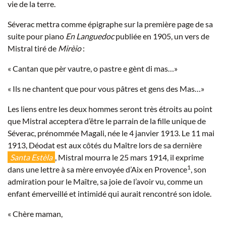
vie de la terre.
Séverac mettra comme épigraphe sur la première page de sa
suite pour piano
En Languedoc
publiée en 1905, un vers de
Mistral tiré de
Mirèio
:
« Cantan que pèr vautre, o pastre e gènt di mas…»
« Ils ne chantent que pour vous pâtres et gens des Mas…»
Les liens entre les deux hommes seront très étroits au point
que Mistral acceptera d’être le parrain de la fille unique de
Séverac, prénommée Magali, née le 4 janvier 1913. Le 11 mai
1913, Déodat est aux côtés du Maître lors de sa dernière
Santa Estèla
, Mistral mourra le 25 mars 1914, il exprime
1
dans une lettre à sa mère envoyée d’Aix en Provence
, son
admiration pour le Maître, sa joie de l’avoir vu, comme un
enfant émerveillé et intimidé qui aurait rencontré son idole.
« Chère maman,