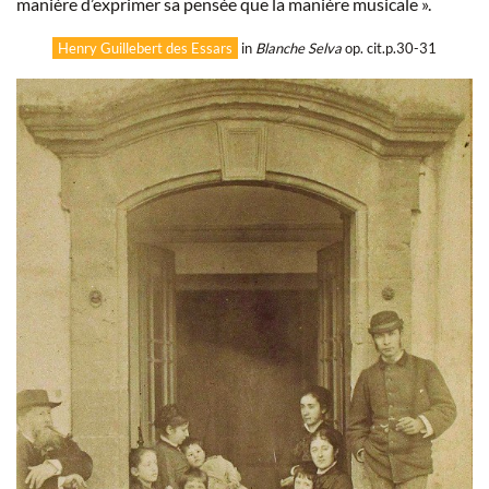
manière d’exprimer sa pensée que la manière musicale ».
Henry Guillebert des Essars
in
Blanche Selva
op. cit.p.30-31