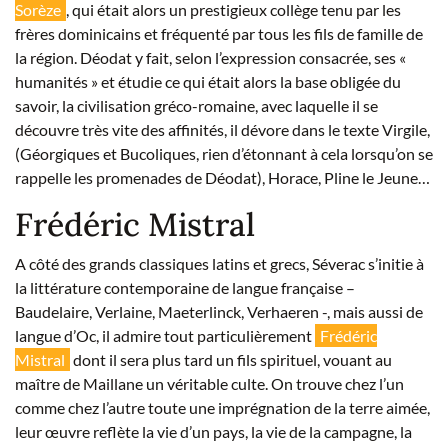
Sorèze
, qui était alors un prestigieux collège tenu par les
frères dominicains et fréquenté par tous les fils de famille de
la région. Déodat y fait, selon l’expression consacrée, ses «
humanités » et étudie ce qui était alors la base obligée du
savoir, la civilisation gréco-romaine, avec laquelle il se
découvre très vite des affinités, il dévore dans le texte Virgile,
(Géorgiques et Bucoliques, rien d’étonnant à cela lorsqu’on se
rappelle les promenades de Déodat), Horace, Pline le Jeune…
Frédéric Mistral
A côté des grands classiques latins et grecs, Séverac s’initie à
la littérature contemporaine de langue française –
Baudelaire, Verlaine, Maeterlinck, Verhaeren -, mais aussi de
langue d’Oc, il admire tout particulièrement
Frédéric
Mistral
dont il sera plus tard un fils spirituel, vouant au
maître de Maillane un véritable culte. On trouve chez l’un
comme chez l’autre toute une imprégnation de la terre aimée,
leur œuvre reflète la vie d’un pays, la vie de la campagne, la