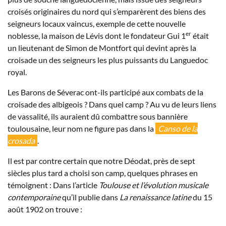
croisés originaires du nord qui s’emparèrent des biens des
seigneurs locaux vaincus, exemple de cette nouvelle
er
noblesse, la maison de Lévis dont le fondateur Gui 1
était
un lieutenant de Simon de Montfort qui devint après la
croisade un des seigneurs les plus puissants du Languedoc
royal.
Les Barons de Séverac ont-ils participé aux combats de la
croisade des albigeois ? Dans quel camp ? Au vu de leurs liens
de vassalité, ils auraient dû combattre sous bannière
toulousaine, leur nom ne figure pas dans la
Canso de la
crosada
.
Il est par contre certain que notre Déodat, près de sept
siècles plus tard a choisi son camp, quelques phrases en
témoignent : Dans l’article
Toulouse et l’évolution musicale
contemporaine
qu’il publie dans
La renaissance latine
du 15
août 1902 on trouve :