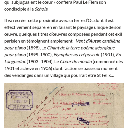
qui subjuguaient le cœur » confiera Paul Le Flem son
condisciple à la
Schola
.
Il va recréer cette proximité avec sa terre d’Oc dont il est
effectivement séparé, en en faisant le paysage unique de son
œuvre, quelques titres d’œuvres composées pendant cet exil
parisien en témoignent amplement :
Vent d’Autan cantilène
pour piano
(1898), Le
Chant de la terre poème géorgique
pour piano
(1899-1900),
Nymphes au crépuscule
(1901),
En
Languedoc
(1903- 1904), Le
Cœur du moulin
(commencé dès
1901 et achevé en 1906) dont l’action se passe au moment
des vendanges dans un village qui pourrait être St Félix…