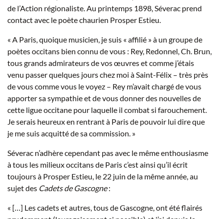
de l’Action régionaliste. Au printemps 1898, Séverac prend
contact avec le poète chaurien Prosper Estieu.
« A Paris, quoique musicien, je suis « affilié » à un groupe de
poètes occitans bien connu de vous : Rey, Redonnel, Ch. Brun,
tous grands admirateurs de vos œuvres et comme j’étais
venu passer quelques jours chez moi à Saint-Félix – très près
de vous comme vous le voyez – Rey m’avait chargé de vous
apporter sa sympathie et de vous donner des nouvelles de
cette ligue occitane pour laquelle il combat si farouchement.
Je serais heureux en rentrant à Paris de pouvoir lui dire que
je me suis acquitté de sa commission. »
Séverac n’adhère cependant pas avec le même enthousiasme
à tous les milieux occitans de Paris c’est ainsi qu’il écrit
toujours à Prosper Estieu, le 22 juin de la même année, au
sujet des
Cadets de Gascogne
:
« […] Les cadets et autres, tous de Gascogne, ont été flairés