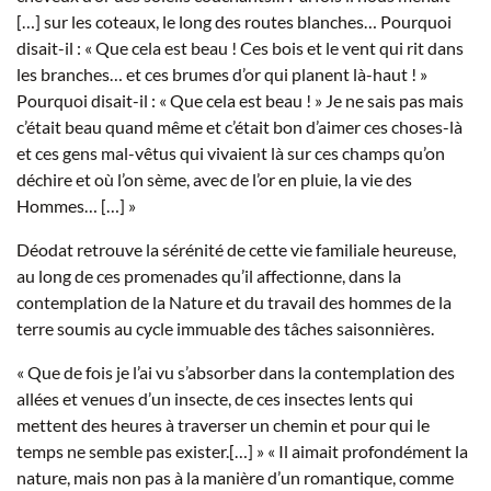
[…] sur les coteaux, le long des routes blanches… Pourquoi
disait-il : « Que cela est beau ! Ces bois et le vent qui rit dans
les branches… et ces brumes d’or qui planent là-haut ! »
Pourquoi disait-il : « Que cela est beau ! » Je ne sais pas mais
c’était beau quand même et c’était bon d’aimer ces choses-là
et ces gens mal-vêtus qui vivaient là sur ces champs qu’on
déchire et où l’on sème, avec de l’or en pluie, la vie des
Hommes… […] »
Déodat retrouve la sérénité de cette vie familiale heureuse,
au long de ces promenades qu’il affectionne, dans la
contemplation de la Nature et du travail des hommes de la
terre soumis au cycle immuable des tâches saisonnières.
« Que de fois je l’ai vu s’absorber dans la contemplation des
allées et venues d’un insecte, de ces insectes lents qui
mettent des heures à traverser un chemin et pour qui le
temps ne semble pas exister.[…] » « Il aimait profondément la
nature, mais non pas à la manière d’un romantique, comme