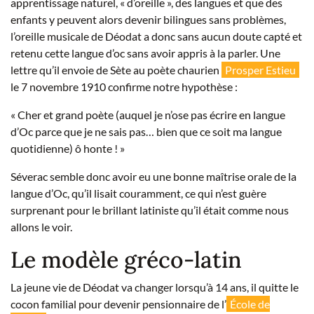
apprentissage naturel, « d’oreille », des langues et que des
enfants y peuvent alors devenir bilingues sans problèmes,
l’oreille musicale de Déodat a donc sans aucun doute capté et
retenu cette langue d’oc sans avoir appris à la parler. Une
lettre qu’il envoie de Sète au poète chaurien
Prosper Estieu
le 7 novembre 1910 confirme notre hypothèse :
« Cher et grand poète (auquel je n’ose pas écrire en langue
d’Oc parce que je ne sais pas… bien que ce soit ma langue
quotidienne) ô honte ! »
Séverac semble donc avoir eu une bonne maîtrise orale de la
langue d’Oc, qu’il lisait couramment, ce qui n’est guère
surprenant pour le brillant latiniste qu’il était comme nous
allons le voir.
Le modèle gréco-latin
La jeune vie de Déodat va changer lorsqu’à 14 ans, il quitte le
cocon familial pour devenir pensionnaire de l’
École de