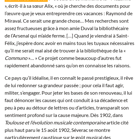
», écrit-il à sa sœur Alix, « où je cherche des documents pour
l’œuvre que je veux entreprendre ces vacances : Raymond de
Miraval. Ce serait une grande chose… Mes recherches sont
assez fructueuses grâce à mon amie Duval la bibliothécaire
de l’Arsenal qui m’aide ferme. […] Quand je viendrai à Saint-
Félix, j’espère donc avoir en mains tous les tuyaux nécessaires
qu’il me serait mal aisé de trouver à la bibliothèque de la «
Communo
»… » Ce projet comme beaucoup d’autres fut
rapidement abandonné sans qu’on en connaisse les raisons.
Ce pays qu’il idéalise, il en connaît le passé prestigieux, il rêve
de lui redonner sa grandeur passée ; pour cela il faut agir,
militer, s’engager. Pour jeter les bases de son renouveau, il lui
faut dénoncer les causes qui ont conduit à sa décadence et
peu à peu au détour de lettres ou d’articles, transparaît son
sentiment profond sur la cause majeure. Dès 1902, dans
Toulouse et l’évolution musicale contemporaine
article cité
plus haut paru le 15 août 1902, Séverac se montre
particulièrement caustique sur le goût musical des