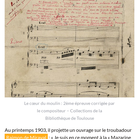
Le cœur du moulin : 2ème épreuve corrigée par
le compositeur – Collections de la
Bibliothèque de Toulouse
Au printemps 1903, il projette un ouvrage sur le troubadour
Raimon de Miraval
: « Je suis en ce moment à la « Mazarine